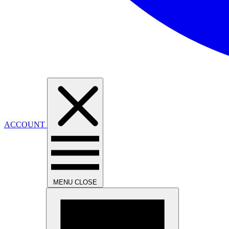
ACCOUNT
MENU
CLOSE