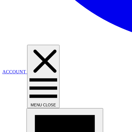
ACCOUNT
MENU
CLOSE