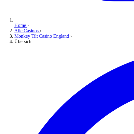
Home
›
Alle Casinos
›
Monkey Tilt Casino England
›
Übersicht