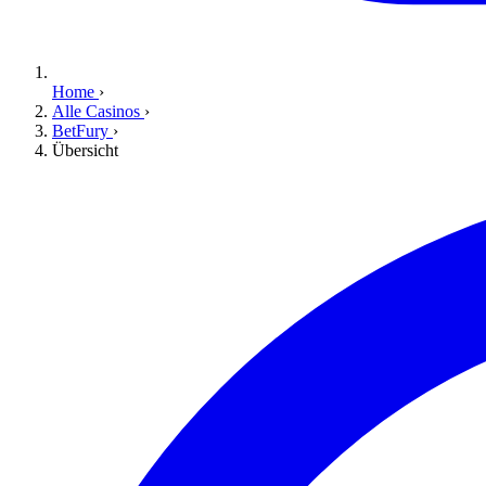
Home
›
Alle Casinos
›
BetFury
›
Übersicht